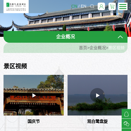
CN
/
EN
企业概况
首页
>
企业概况
>
景区视频
景区视频
国庆节
观白鹭盘旋